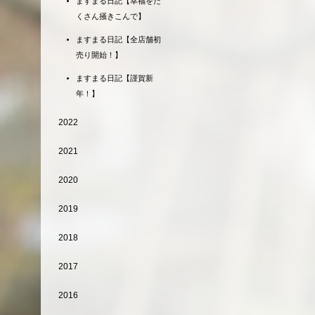
ますまる日記【幸福をた
くさん掻きこんで】
ますまる日記【全店舗初
売り開始！】
ますまる日記【謹賀新
年！】
2022
2021
2020
2019
2018
2017
2016