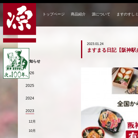
トップページ
商品紹介
源について
ますのすし
2023.01.24
ますまる日記【阪神駅
お知らせ
2026
2025
2024
2023
12月
10月