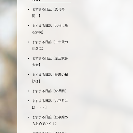
ますまる日記【受付再
開！】
ますまる日記【お得に旅
を満喫】
ますまる日記【二十歳の
記念に】
ますまる日記【京王駅弁
大会】
ますまる日記【長寿の秘
訣は】
ますまる日記【58回目】
ますまる日記【お正月に
は・・・】
ますまる日記【仕事始め
もおめでたく！】