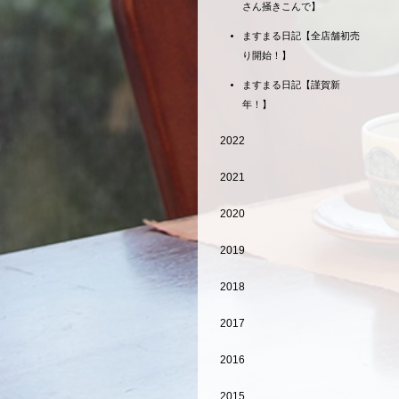
さん掻きこんで】
ますまる日記【全店舗初売
り開始！】
ますまる日記【謹賀新
年！】
2022
2021
2020
2019
2018
2017
2016
2015