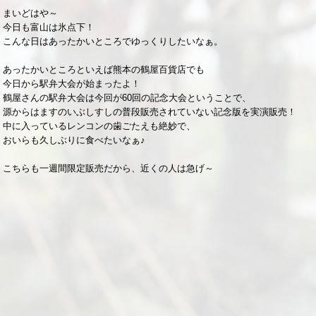
まいどはや～
今日も富山は氷点下！
こんな日はあったかいところでゆっくりしたいなぁ。
あったかいところといえば熊本の鶴屋百貨店でも
今日から駅弁大会が始まったよ！
鶴屋さんの駅弁大会は今回が60回の記念大会ということで、
源からはますのいぶしすしの普段販売されていない記念版を実演販売！
中に入っているレンコンの歯ごたえも絶妙で、
おいらも久しぶりに食べたいなぁ♪
こちらも一週間限定販売だから、近くの人は急げ～