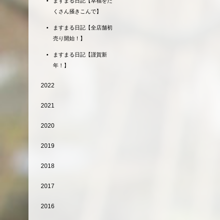
ますまる日記【幸福をた
くさん掻きこんで】
ますまる日記【全店舗初
売り開始！】
ますまる日記【謹賀新
年！】
2022
2021
2020
2019
2018
2017
2016