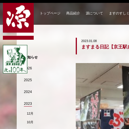
トップページ
商品紹介
源について
ますのすし
2023.01.08
ますまる日記【京王駅
お知らせ
2026
2025
2024
2023
12月
10月