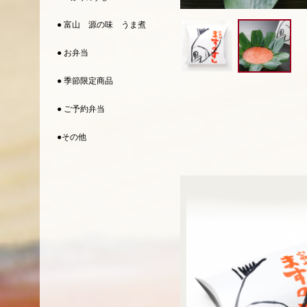
● 富山 源の味 うま煮
● お弁当
● 季節限定商品
● ご予約弁当
●その他