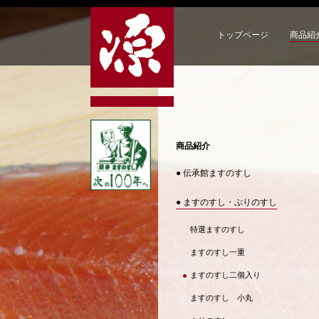
トップページ
商品紹
商品紹介
● 伝承館ますのすし
● ますのすし・ぶりのすし
特選ますのすし
ますのすし一重
ますのすし二個入り
ますのすし 小丸