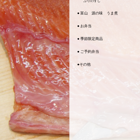
ぶりのすし
● 富山 源の味 うま煮
● お弁当
● 季節限定商品
● ご予約弁当
●その他