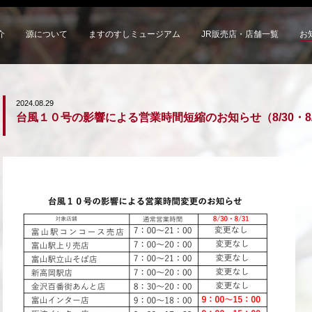
介
源について
ますのすしミュージアム
JR販売店・店舗一覧
お
2024.08.29
台風１０号の影響による営業時間短縮のお知らせ（8/30・8/