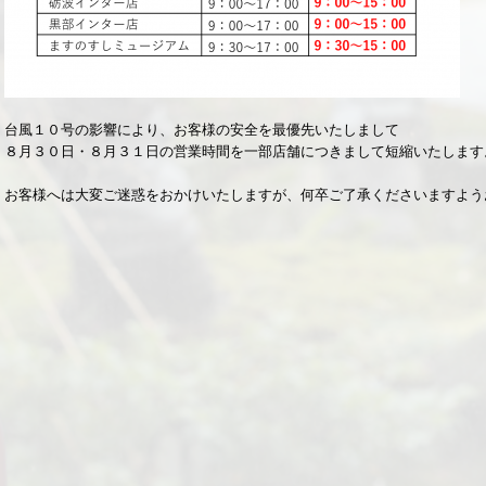
台風１０号の影響により、お客様の安全を最優先いたしまして
８月３０日・８月３１日の営業時間を一部店舗につきまして短縮いたします
お客様へは大変ご迷惑をおかけいたしますが、何卒ご了承くださいますよう