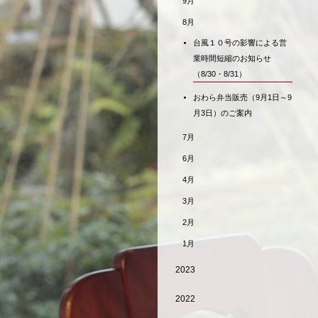
9月
8月
台風１０号の影響による営
業時間短縮のお知らせ
（8/30・8/31）
おわら弁当販売（9月1日～9
月3日）のご案内
7月
6月
4月
3月
2月
1月
2023
2022