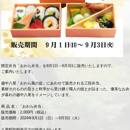
限定弁当「おわら弁当」を9月1日～9月3日に販売いたしますので、
ご案内いたします。
越中八尾「おわら風の盆」にあわせて販売される三段弁当。
素材そのものの旨さと料亭から受け継ぐ職人の技とが詰まった、優美なお弁
夕暮れの越中八尾をイメージしています。
商 品 名：「おわら弁当」
販売価格：2,000円（税込）
販売期間：2024年9月1日（日）～9月3日（火）
八尾町臨時売店での販売も行います。