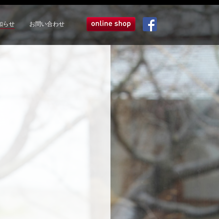
知らせ
お問い合わせ
オンラインショップ
Facebook