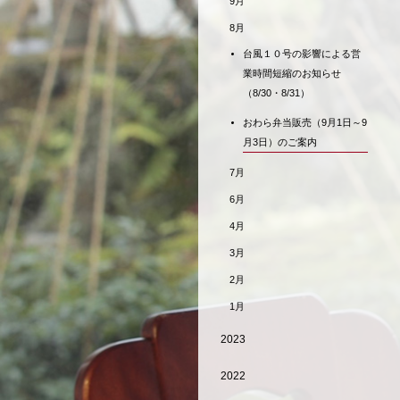
9月
8月
台風１０号の影響による営
業時間短縮のお知らせ
（8/30・8/31）
おわら弁当販売（9月1日～9
月3日）のご案内
7月
6月
4月
3月
2月
1月
2023
2022