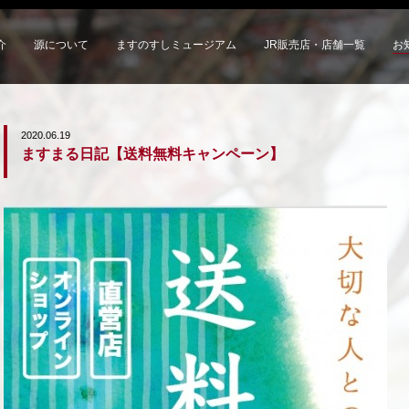
介
源について
ますのすしミュージアム
JR販売店・店舗一覧
お
2020.06.19
ますまる日記【送料無料キャンペーン】