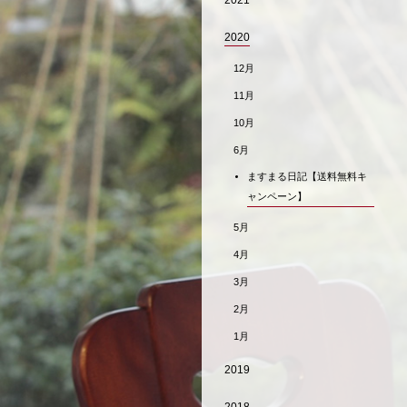
2021
2020
12月
11月
10月
6月
ますまる日記【送料無料キ
ャンペーン】
5月
4月
3月
2月
1月
2019