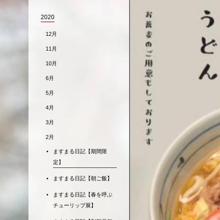
2020
12月
11月
10月
6月
5月
4月
3月
2月
ますまる日記【期間限
定】
ますまる日記【朝ご飯】
ますまる日記【春を呼ぶ
チューリップ展】