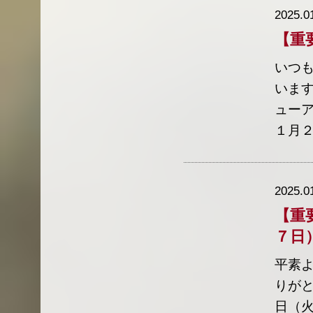
2025.0
【重
いつ
います
ューア
１月２
2025.0
【重
７日
平素
りが
日（火