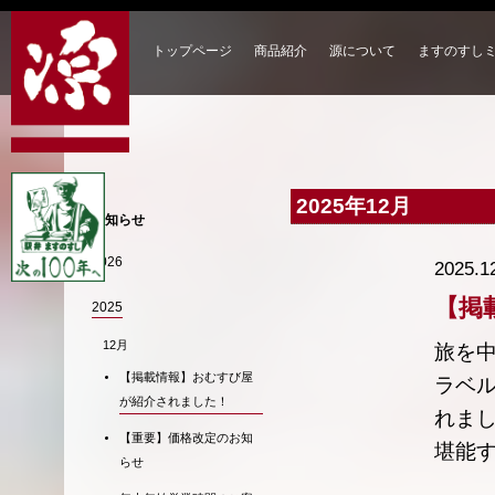
トップページ
商品紹介
源について
ますのすし
2025年12月
お知らせ
2026
2025.1
【掲
2025
12月
旅を
【掲載情報】おむすび屋
ラベル
が紹介されました！
れま
【重要】価格改定のお知
堪能す
らせ