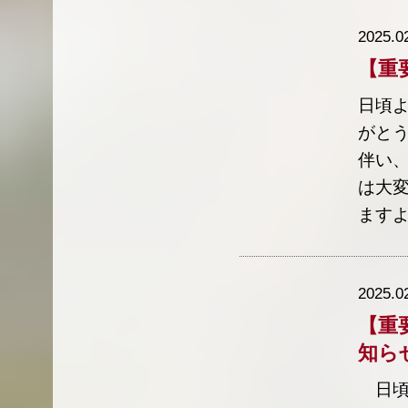
2025.0
【重
日頃
がとう
伴い、
は大
ますよ 
2025.0
【重
知ら
日頃