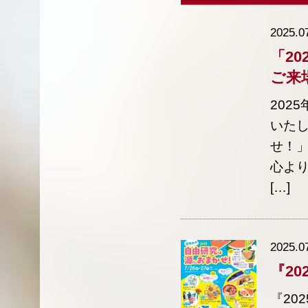
2025.0
「2
ご来
202
いたし
せ！
心より
[…]
2025.0
『2
『20