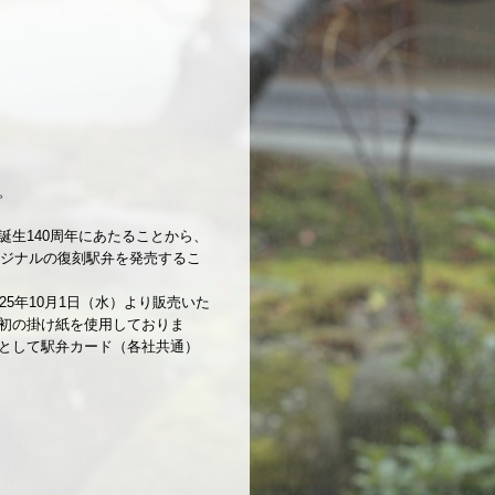
。
生140周年にあたることから、
リジナルの復刻駅弁を発売するこ
5年10月1日（水）より販売いた
初の掛け紙を使用しておりま
として駅弁カード（各社共通）