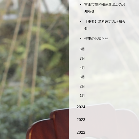
富山市観光物産展出店のお
知らせ
【重要】送料改定のお知ら
せ
催事のお知らせ
8月
7月
4月
3月
2月
1月
2024
2023
2022