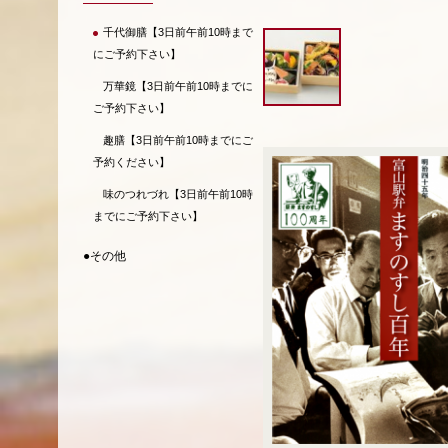
千代御膳【3日前午前10時まで
にご予約下さい】
万華鏡【3日前午前10時までに
ご予約下さい】
趣膳【3日前午前10時までにご
予約ください】
味のつれづれ【3日前午前10時
までにご予約下さい】
●その他