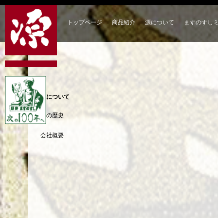
トップページ
商品紹介
源について
ますのすし
源について
源の歴史
会社概要