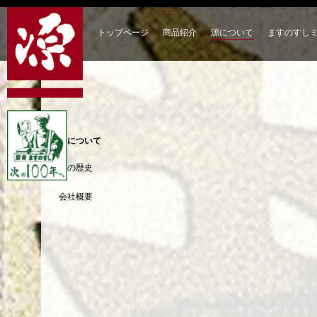
トップページ
商品紹介
源について
ますのすし
源について
源の歴史
会社概要