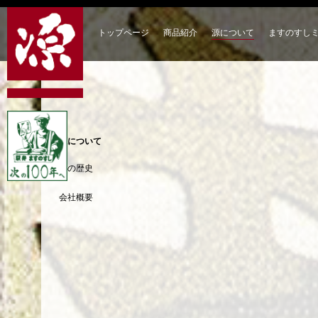
トップページ
商品紹介
源について
ますのすし
源について
源の歴史
会社概要