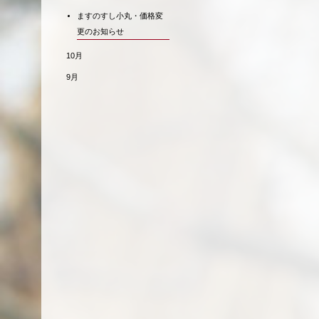
ますのすし小丸・価格変
更のお知らせ
10月
9月