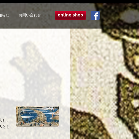
知らせ
お問い合わせ
オンラインショップ
Facebook
ん）、
人とし