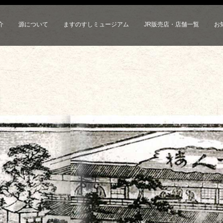
介
源について
ますのすしミュージアム
JR販売店・店舗一覧
お