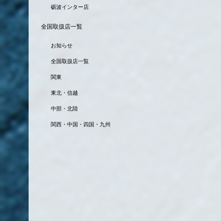
砺波インター店
全国取扱店一覧
お知らせ
全国取扱店一覧
関東
東北・信越
中部・北陸
関西・中国・四国・九州